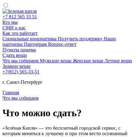
+7 812 565 33 51
Кто мы
СМИ о нас
Как это работает
Социальные инициативы
Получить поддержку
Наши
партнеры
Партнёрам
Вопрос-ответ
Пункты приема
Сдать вещи
Что мы собираем
Мужские вещи
Женские вещи
Летние вещи
Зимние вещи
+7(812) 565-33-51
г. Санкт-Петербург
Главная
Что мы собираем
Что можно сдать?
«Зелёная Капля» — это бесплатный городской сервис, с
которым меняться к лучшему и при этом вести осознанный