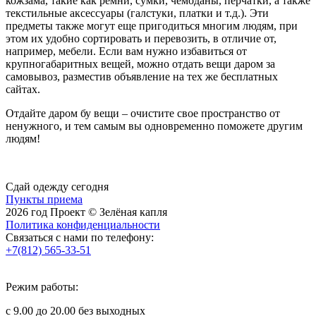
кожзама, такие как ремни, сумки, чемоданы, перчатки, а также
текстильные аксессуары (галстуки, платки и т.д.). Эти
предметы также могут еще пригодиться многим людям, при
этом их удобно сортировать и перевозить, в отличие от,
например, мебели. Если вам нужно избавиться от
крупногабаритных вещей, можно отдать вещи даром за
самовывоз, разместив объявление на тех же бесплатных
сайтах.
Отдайте даром бу вещи – очистите свое пространство от
ненужного, и тем самым вы одновременно поможете другим
людям!
Сдай одежду сегодня
Пункты приема
2026 год Проект © Зелёная капля
Политика конфиденциальности
Связаться с нами по телефону:
+7(812) 565-33-51
Режим работы:
с 9.00 до 20.00 без выходных