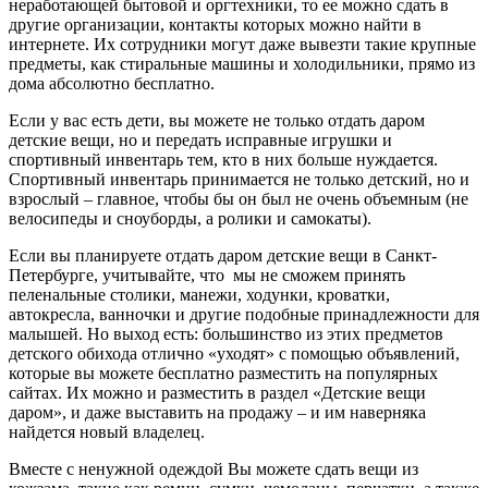
неработающей бытовой и оргтехники, то ее можно сдать в
другие организации, контакты которых можно найти в
интернете. Их сотрудники могут даже вывезти такие крупные
предметы, как стиральные машины и холодильники, прямо из
дома абсолютно бесплатно.
Если у вас есть дети, вы можете не только отдать даром
детские вещи, но и передать исправные игрушки и
спортивный инвентарь тем, кто в них больше нуждается.
Спортивный инвентарь принимается не только детский, но и
взрослый – главное, чтобы бы он был не очень объемным (не
велосипеды и сноуборды, а ролики и самокаты).
Если вы планируете отдать даром детские вещи в Санкт-
Петербурге, учитывайте, что мы не сможем принять
пеленальные столики, манежи, ходунки, кроватки,
автокресла, ванночки и другие подобные принадлежности для
малышей. Но выход есть: большинство из этих предметов
детского обихода отлично «уходят» с помощью объявлений,
которые вы можете бесплатно разместить на популярных
сайтах. Их можно и разместить в раздел «Детские вещи
даром», и даже выставить на продажу – и им наверняка
найдется новый владелец.
Вместе с ненужной одеждой Вы можете сдать вещи из