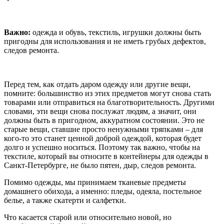
Важно:
одежда и обувь, текстиль, игрушки должны быть
пригодны для использования и не иметь грубых дефектов,
следов ремонта.
Перед тем, как отдать даром одежду или другие вещи,
помните: большинство из этих предметов могут снова стать
товарами или отправиться на благотворительность. Другими
словами, эти вещи снова послужат людям, а значит, они
должны быть в пригодном, аккуратном состоянии. Это не
старые вещи, ставшие просто ненужными тряпками – для
кого-то это станет ценной доброй одеждой, которая будет
долго и успешно носиться. Поэтому так важно, чтобы на
текстиле, который вы относите в контейнеры для одежды в
Санкт-Петербурге, не было пятен, дыр, следов ремонта.
Помимо одежды, мы принимаем тканевые предметы
домашнего обихода, а именно: пледы, одеяла, постельное
белье, а также скатерти и салфетки.
Что касается старой или относительно новой, но