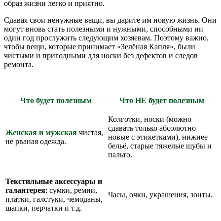
образ жизни легко и приятно.
Сдавая свои ненужные вещи, вы дарите им новую жизнь. Они
могут вновь стать полезными и нужными, способными ни
один год прослужить следующим хозяевам. Поэтому важно,
чтобы вещи, которые принимает «Зелёная Капля», были
чистыми и пригодными для носки без дефектов и следов
ремонта.
Что будет полезным
Что НЕ будет полезным
Колготки, носки (можно
сдавать только абсолютно
Женская и мужская
чистая,
новые с этикетками), нижнее
не рваная одежда.
бельё, старые тяжелые шубы и
пальто.
Текстильные аксессуары
и
галантерея
: сумки, ремни,
Часы, очки, украшения, зонты.
платки, галстуки, чемоданы,
шапки, перчатки и т.д.